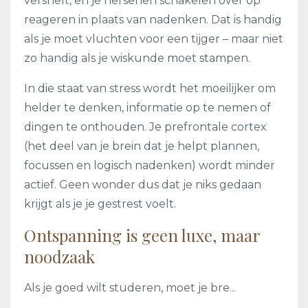
versnelt, en je hersenen schakelen over op
reageren in plaats van nadenken. Dat is handig
als je moet vluchten voor een tijger – maar niet
zo handig als je wiskunde moet stampen.
In die staat van stress wordt het moeilijker om
helder te denken, informatie op te nemen of
dingen te onthouden. Je prefrontale cortex
(het deel van je brein dat je helpt plannen,
focussen en logisch nadenken) wordt minder
actief. Geen wonder dus dat je niks gedaan
krijgt als je je gestrest voelt.
Ontspanning is geen luxe, maar
noodzaak
Als je goed wilt studeren, moet je bre
...