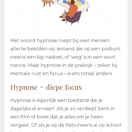
Het woord hypnose roept bij veel mensen
allerlei beelden op: iemand die op een podium
ineens een kip nadoet, of 'weg' is in een soort
trance. Maar hypnose in de praktijk – zeker bij
mentale rust en focus – is iets totaal anders.
Hypnose = diepe focus
Hypnose is eigenlijk een toestand die je
dagelijks al ervaart. Als je zó verdiept bent in
een film of boek dat je alles om je heen
vergeet. Of als je op de fiets ineens al op school