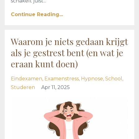
schakelt juist
...
Continue Reading...
Waarom je niets gedaan krijgt
als je gestrest bent (en wat je
eraan kunt doen)
Eindexamen
Examenstress
Hypnose
School
Studeren
Apr 11, 2025